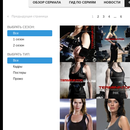
ОБЗОР СЕРИАЛА
ГИД ПО СЕРИЯМ
НОВОСТИ
Предыдущая страница
1
2
3
4
...
6
ВЫБРАТЬ СЕЗОН:
Все
1 сезон
2 сезон
ВЫБРАТЬ ТИП:
Все
Кадры
Постеры
Промо