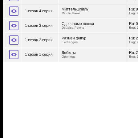
Миттельшпиль
Ru:
0
1 сезон 4 серия
Middle Game
Eng: 
Сдвоенные пешки
Ru:
0
1 сезон 3 серия
Doubled Pawns
Eng: 
Размен фигур
Ru:
2
1 сезон 2 серия
Exchanges
Eng: 
Дебюты
Ru:
2
1 сезон 1 серия
Openings
Eng: 