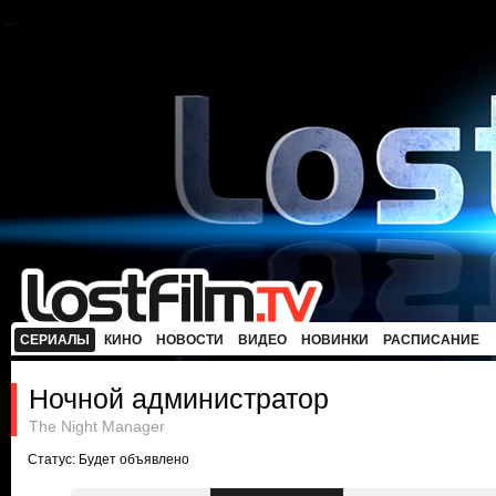
СЕРИАЛЫ
КИНО
НОВОСТИ
ВИДЕО
НОВИНКИ
РАСПИСАНИЕ
Ночной администратор
The Night Manager
Статус: Будет объявлено