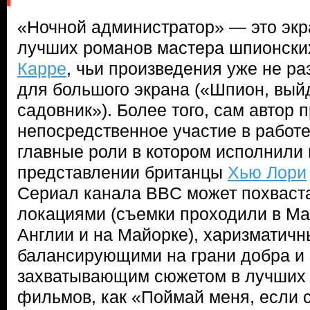
«Ночной администратор» — это экр
лучших романов мастера шпионски
Карре
, чьи произведения уже не р
для большого экрана («Шпион, вый
садовник»). Более того, сам автор 
непосредственное участие в работе
главные роли в котором исполнили
представлении британцы
Хью Лори
Сериал канала BBC может похваст
локациями (съемки проходили в Ма
Англии и на Майорке), харизматич
балансирующими на грани добра и з
захватывающим сюжетом в лучших 
фильмов, как «Поймай меня, если