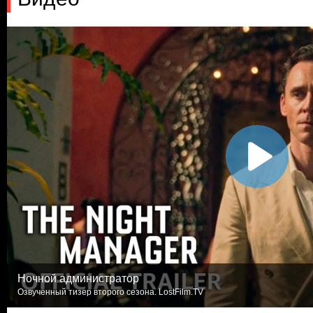
Ночной администратор
Озвученный тизер второго сезона. LostFilm.TV