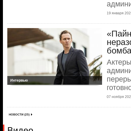
админи
19 января 2026
«Пайн
нераз
бомб
Актеры
админи
переры
Интервью
готовн
07 ноября 2025
НОВОСТИ (25)
Видео