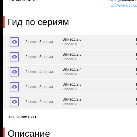
Рейтинг IMDb: 8
Официальный с
http://www.bbc.
Гид по сериям
Эпизод 2.6
2 сезон 6 серия
Episode 6
Эпизод 2.5
2 сезон 5 серия
Episode 5
Эпизод 2.4
2 сезон 4 серия
Episode 4
Эпизод 2.3
2 сезон 3 серия
Episode 3
Эпизод 2.2
2 сезон 2 серия
Episode 2
ВСЕ СЕРИИ (12)
Описание