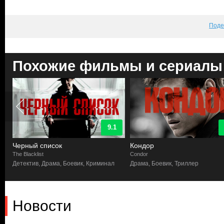
Поде
Похожие фильмы и сериалы
9.1
Черный список
Кондор
The Blacklist
Condor
Детектив, Драма, Боевик, Криминал
Драма, Боевик, Триллер
Новости