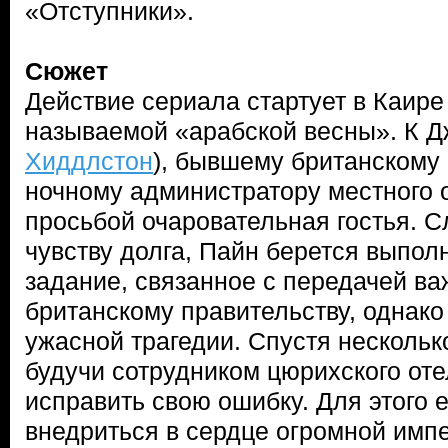
«Отступники».
Сюжет
Действие сериала стартует в Каире 
называемой «арабской весны». К Д
Хиддлстон
), бывшему британскому 
ночному администратору местного 
просьбой очаровательная гостья. С
чувству долга, Пайн берется выпол
задание, связанное с передачей в
британскому правительству, однако 
ужасной трагедии. Спустя нескольк
будучи сотрудником цюрихского оте
исправить свою ошибку. Для этого 
внедриться в сердце огромной имп