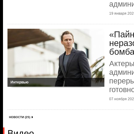
админи
19 января 2026
«Пайн
нераз
бомб
Актеры
админи
переры
Интервью
готовн
07 ноября 2025
НОВОСТИ (25)
Видео