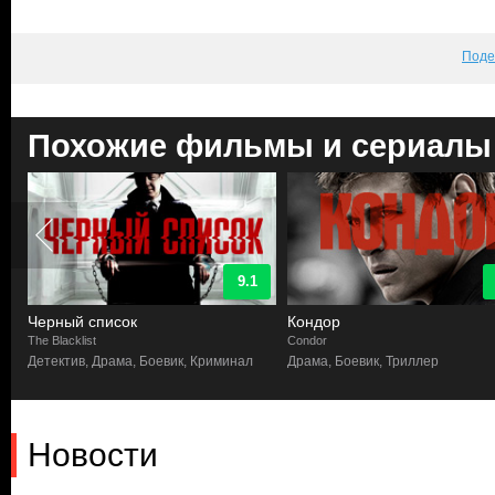
Поде
Похожие фильмы и сериалы
9.1
Черный список
Кондор
The Blacklist
Condor
Детектив, Драма, Боевик, Криминал
Драма, Боевик, Триллер
Новости