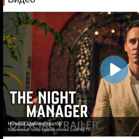
Ночной администратор
Озвученный тизер второго сезона. LostFilm.TV