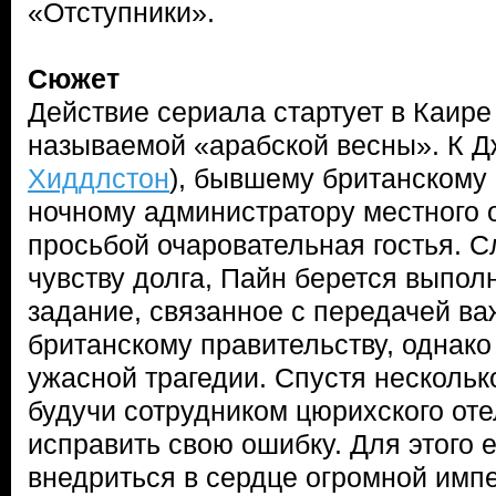
«Отступники».
Сюжет
Действие сериала стартует в Каире 
называемой «арабской весны». К Д
Хиддлстон
), бывшему британскому 
ночному администратору местного 
просьбой очаровательная гостья. С
чувству долга, Пайн берется выпол
задание, связанное с передачей в
британскому правительству, однако 
ужасной трагедии. Спустя нескольк
будучи сотрудником цюрихского оте
исправить свою ошибку. Для этого 
внедриться в сердце огромной имп