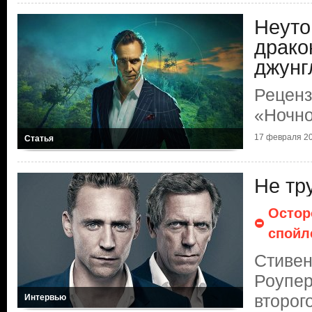
Неут
драко
джунг
Реценз
«Ночно
17 февраля 20
Статья
Не тру
Остор
спойл
Стивен
Роупер
второг
Интервью