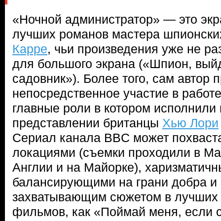
«Ночной администратор» — это экр
лучших романов мастера шпионски
Карре
, чьи произведения уже не р
для большого экрана («Шпион, вый
садовник»). Более того, сам автор 
непосредственное участие в работе
главные роли в котором исполнили
представлении британцы
Хью Лори
Сериал канала BBC может похваст
локациями (съемки проходили в Ма
Англии и на Майорке), харизматич
балансирующими на грани добра и з
захватывающим сюжетом в лучших 
фильмов, как «Поймай меня, если