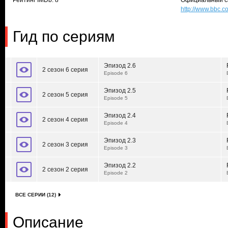
Рейтинг IMDb: 8
Официальный с
http://www.bbc.
Гид по сериям
Эпизод 2.6
2 сезон 6 серия
Episode 6
Эпизод 2.5
2 сезон 5 серия
Episode 5
Эпизод 2.4
2 сезон 4 серия
Episode 4
Эпизод 2.3
2 сезон 3 серия
Episode 3
Эпизод 2.2
2 сезон 2 серия
Episode 2
ВСЕ СЕРИИ (12)
Описание