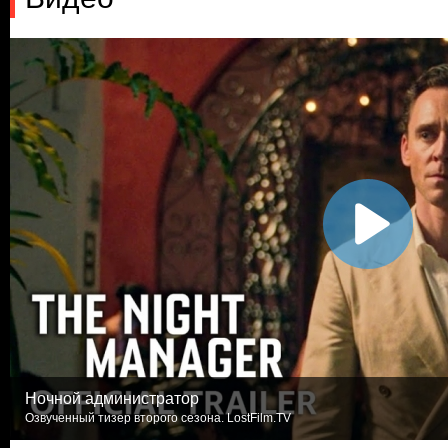
Ночной администратор
Озвученный тизер второго сезона. LostFilm.TV