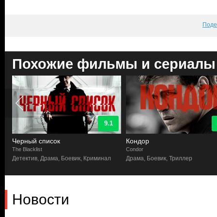
Поде
Похожие фильмы и сериалы
9.1
Черный список
Кондор
The Blacklist
Condor
Детектив, Драма, Боевик, Криминал
Драма, Боевик, Триллер
Новости