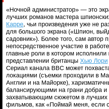
«Ночной администратор» — это экр
лучших романов мастера шпионски
Карре
, чьи произведения уже не р
для большого экрана («Шпион, вый
садовник»). Более того, сам автор 
непосредственное участие в работе
главные роли в котором исполнили
представлении британцы
Хью Лори
Сериал канала BBC может похваст
локациями (съемки проходили в Ма
Англии и на Майорке), харизматич
балансирующими на грани добра и з
захватывающим сюжетом в лучших 
фильмов, как «Поймай меня, если