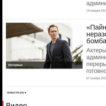
админи
19 января 2026
«Пайн
нераз
бомб
Актеры
админи
переры
Интервью
готовн
07 ноября 2025
НОВОСТИ (25)
Видео