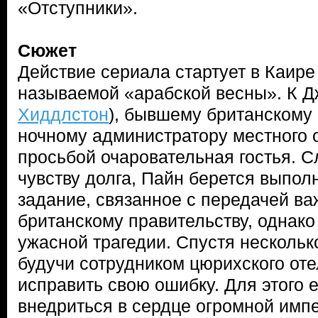
«Отступники».
Сюжет
Действие сериала стартует в Каире 
называемой «арабской весны». К Д
Хиддлстон
), бывшему британскому 
ночному администратору местного 
просьбой очаровательная гостья. С
чувству долга, Пайн берется выпол
задание, связанное с передачей в
британскому правительству, однако 
ужасной трагедии. Спустя нескольк
будучи сотрудником цюрихского оте
исправить свою ошибку. Для этого 
внедриться в сердце огромной имп