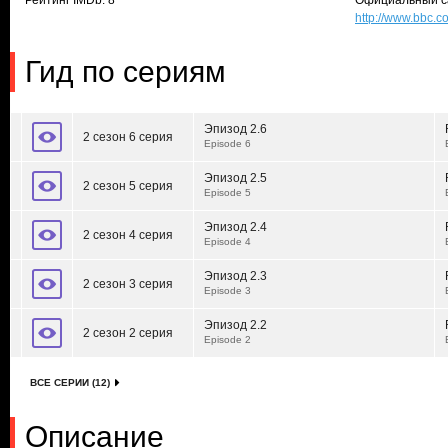
Рейтинг IMDb: 8
Официальный с
http://www.bbc.
Гид по сериям
Эпизод 2.6
2 сезон 6 серия
Episode 6
Эпизод 2.5
2 сезон 5 серия
Episode 5
Эпизод 2.4
2 сезон 4 серия
Episode 4
Эпизод 2.3
2 сезон 3 серия
Episode 3
Эпизод 2.2
2 сезон 2 серия
Episode 2
ВСЕ СЕРИИ (12)
Описание