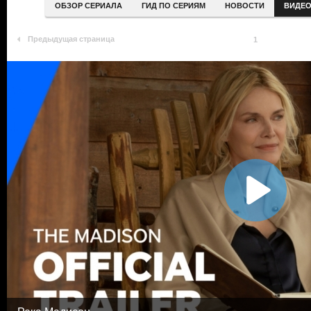
ОБЗОР СЕРИАЛА
ГИД ПО СЕРИЯМ
НОВОСТИ
ВИДЕ
Предыдущая страница
1