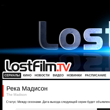
СЕРИАЛЫ
КИНО
НОВОСТИ
ВИДЕО
НОВИНКИ
РАСПИСАНИЕ
Река Мадисон
The Madison
Статус: Между сезонами. Дата выхода следующей серии будет объявлен