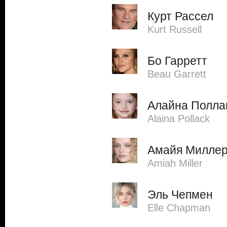
Курт Рассел
Kurt Russell
Бо Гарретт
Beau Garrett
Алайна Полла
Alaina Pollack
Амайя Милле
Amiah Miller
Эль Чепмен
Elle Chapman