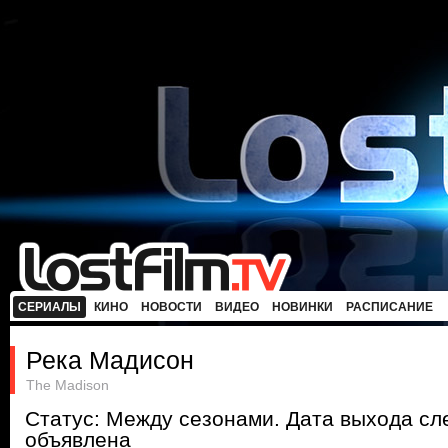
СЕРИАЛЫ
КИНО
НОВОСТИ
ВИДЕО
НОВИНКИ
РАСПИСАНИЕ
Река Мадисон
The Madison
Статус: Между сезонами. Дата выхода с
объявлена