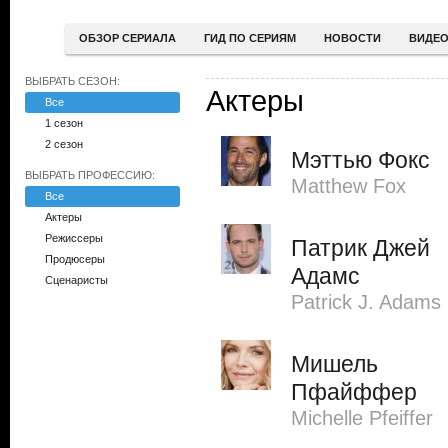
ОБЗОР СЕРИАЛА
ГИД ПО СЕРИЯМ
НОВОСТИ
ВИДЕ
ВЫБРАТЬ СЕЗОН:
Актеры
Все
1 сезон
2 сезон
Мэттью Фокс
ВЫБРАТЬ ПРОФЕССИЮ:
Matthew Fox
Все
Актеры
Режиссеры
Патрик Джей
Продюсеры
Адамс
Сценаристы
Patrick J. Adams
Мишель
Пфайффер
Michelle Pfeiffer