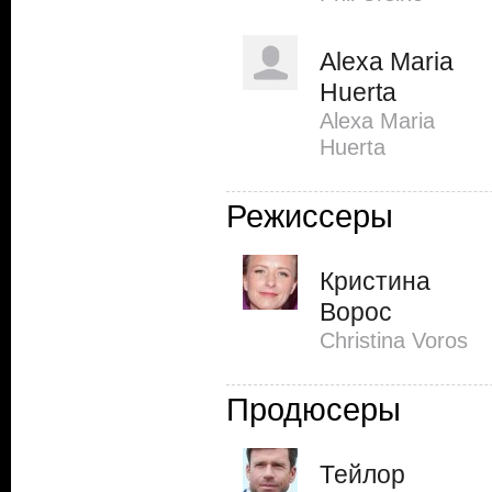
Alexa Maria
Huerta
Alexa Maria
Huerta
Режиссеры
Кристина
Ворос
Christina Voros
Продюсеры
Тейлор