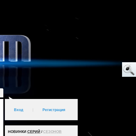
Вход
|
Регистрация
НОВИНКИ
СЕРИЙ
/
СЕЗОНОВ