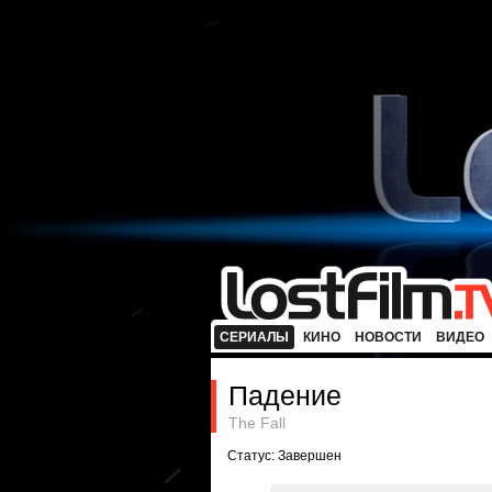
СЕРИАЛЫ
КИНО
НОВОСТИ
ВИДЕО
Падение
The Fall
Статус: Завершен