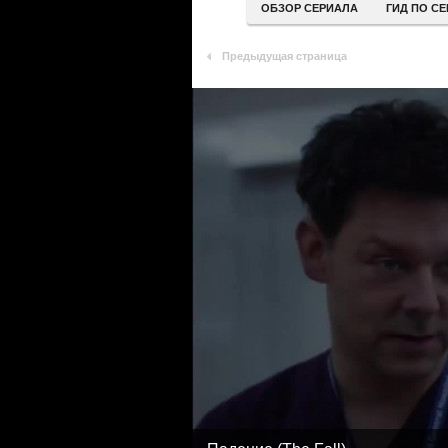
ОБЗОР СЕРИАЛА
ГИД ПО С
Предыдущая страница