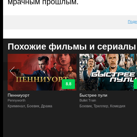
мрачным прошлым.
Поде
Похожие фильмы и сериалы
8.8
Пенниуорт
Быстрее пули
Pennyworth
Bullet Train
Криминал, Боевик, Драма
Боевик, Триллер, Комедия