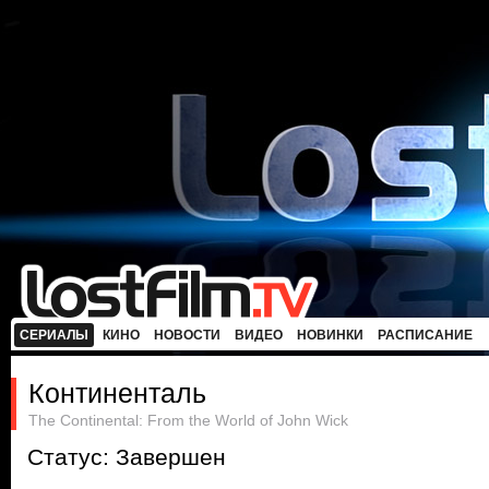
СЕРИАЛЫ
КИНО
НОВОСТИ
ВИДЕО
НОВИНКИ
РАСПИСАНИЕ
Континенталь
The Continental: From the World of John Wick
Статус: Завершен