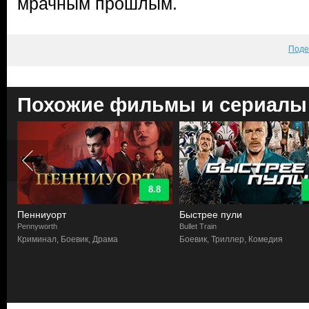
мрачным прошлым.
Поде
Похожие фильмы и сериалы
8.8
Пенниуорт
Быстрее пули
Pennyworth
Bullet Train
Криминал, Боевик, Драма
Боевик, Триллер, Комедия