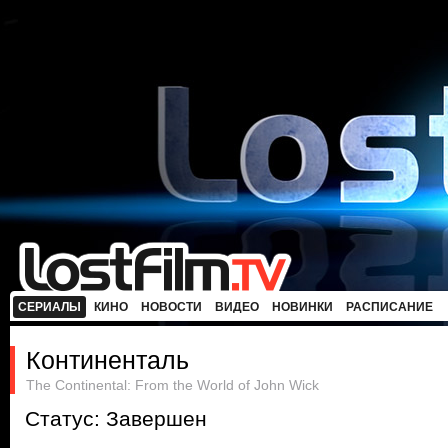
СЕРИАЛЫ
КИНО
НОВОСТИ
ВИДЕО
НОВИНКИ
РАСПИСАНИЕ
Континенталь
The Continental: From the World of John Wick
Статус: Завершен