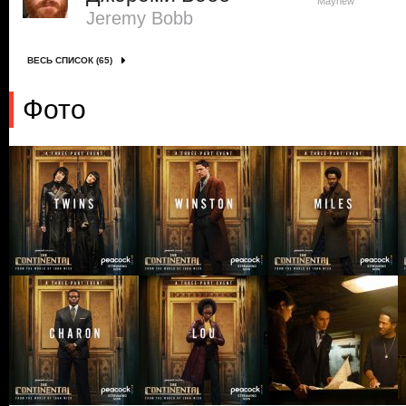
Mayhew
Jeremy Bobb
ВЕСЬ СПИСОК (65)
Фото