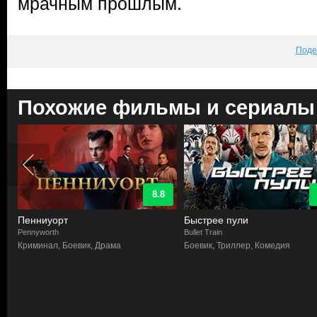
мрачным прошлым.
Поде
Похожие фильмы и сериалы
8.8
Пенниуорт
Быстрее пули
Pennyworth
Bullet Train
Криминал, Боевик, Драма
Боевик, Триллер, Комедия