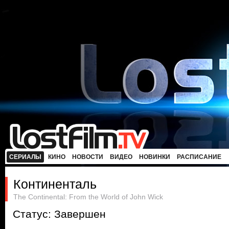
СЕРИАЛЫ
КИНО
НОВОСТИ
ВИДЕО
НОВИНКИ
РАСПИСАНИЕ
Континенталь
The Continental: From the World of John Wick
Статус: Завершен