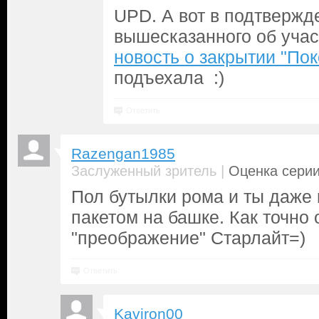
UPD. А вот в подтвержд
вышесказанного об учас
новость о закрытии "По
подъехала :)
Ответить
Razengan1985
|
Заслуженный зритель
Оценка серии
Пол бутылки рома и ты даже 
пакетом на башке. Как точно
"преображение" Старлайт=)
Ответить
Kaviron00