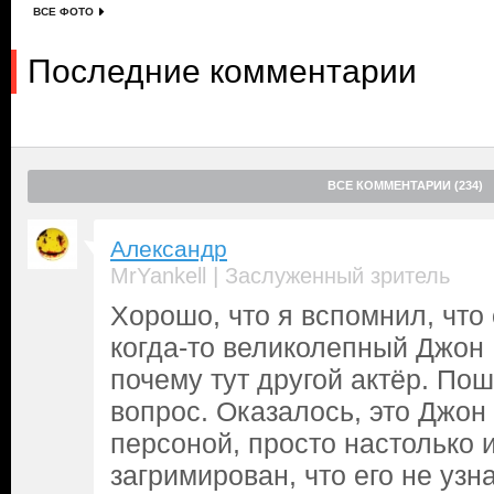
ВСЕ ФОТО
Последние комментарии
ВСЕ КОММЕНТАРИИ (234)
Александр
|
MrYankell
Заслуженный зритель
Хорошо, что я вспомнил, что
когда-то великолепный Джон 
почему тут другой актёр. По
вопрос. Оказалось, это Джон
персоной, просто настолько 
загримирован, что его не узна