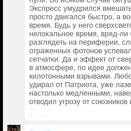
Экспресс умудрился вмешать
просто двигался быстро, а в
время. Будь у него сверхсвет
нелокальное время, вряд-ли 
разглядеть на периферии, с
отраженных фотонов успевал
сетчатки. Да и эффект от св
в атмосфере, по идее должен
килотонными взрывами. Любоп
удирал от Патриота, уже лаз
настолько медленными, наве
отводил угрозу от союзников 
Ответить