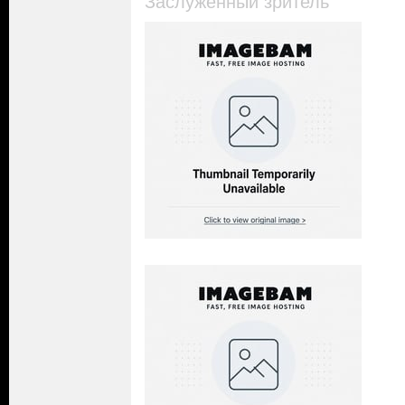
Заслуженный зритель