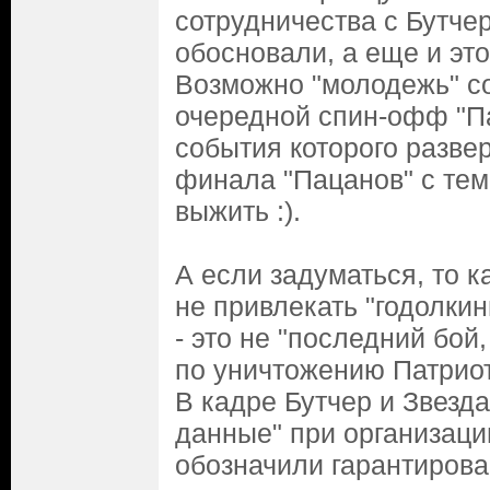
сотрудничества с Бутче
обосновали, а еще и это 
Возможно "молодежь" с
очередной спин-офф "П
события которого разве
финала "Пацанов" с тем
выжить :).
А если задуматься, то к
не привлекать "годолкин
- это не "последний бой
по уничтожению Патриот
В кадре Бутчер и Звезда
данные" при организации
обозначили гарантиров