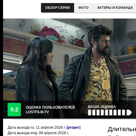
ОБЗОР СЕРИИ
ФОТО
АКТЕРЫ И КОМАНДА
ВАША ОЦЕНКА
ОЦЕНКА ПОЛЬЗОВАТЕЛЕЙ
9.2
LOSTFILM.TV
Дата выхода ru:
11 апреля 2026
г.
[proper]
Длительн
Дата выхода eng: 08 апреля 2026 г.