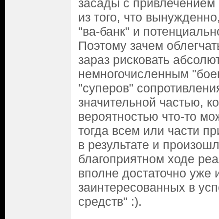
засады с привлечением 
из того, что вынужденно
"ва-банк" и потенциальн
Поэтому зачем облегчат
зараз рисковать абсолю
немногочисленным "бое
"суперов" сопротивления
значительной частью, к
вероятностью что-то мож
тогда всем или части пр
в результате и произошл
благоприятном ходе ре
вполне достаточно уже
заинтересованных в усп
средств" :).