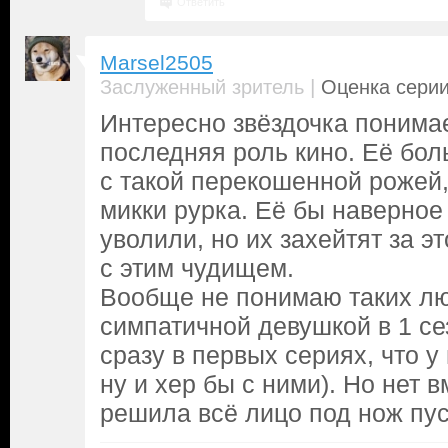
Ответить
Marsel2505
|
Заслуженный зритель
Оценка серии
Интересно звёздочка понимае
последняя роль кино. Её бол
с такой перекошенной рожей,
микки рурка. Её бы наверное 
уволили, но их захейтят за э
с этим чудищем.
Вообще не понимаю таких л
симпатичной девушкой в 1 се
сразу в первых сериях, что у
ну и хер бы с ними). Но нет 
решила всё лицо под нож пус