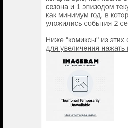
сезона и 1 эпизодом те
как минимум год, в кото
уложились события 2 се
Ниже "комиксы" из этих 
для увеличения нажать