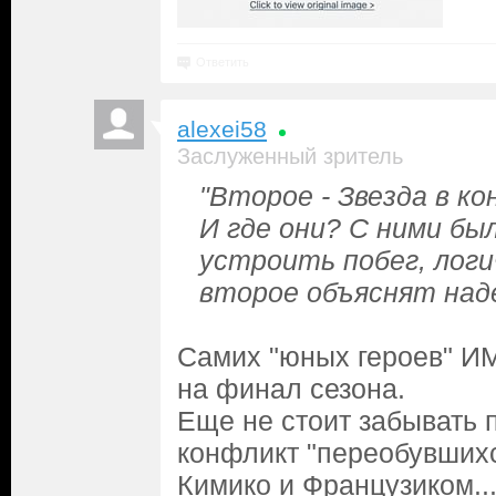
Ответить
alexei58
Заслуженный зритель
"Второе - Звезда в ко
И где они? С ними был
устроить побег, логи
второе объяснят над
Самих "юных героев" И
на финал сезона.
Еще не стоит забывать 
конфликт "переобувшихс
Кимико и Французиком..