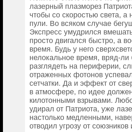
лазерный плазморез Патриота
чтобы со скоростью света, а
пули. Во всяком случае бегу
Экспресс умудрился вмешать
просто двигался быстро, а в
время. Будь у него сверхсвет
нелокальное время, вряд-ли 
разглядеть на периферии, с
отраженных фотонов успевал
сетчатки. Да и эффект от св
в атмосфере, по идее должен
килотонными взрывами. Любоп
удирал от Патриота, уже лаз
настолько медленными, наве
отводил угрозу от союзников 