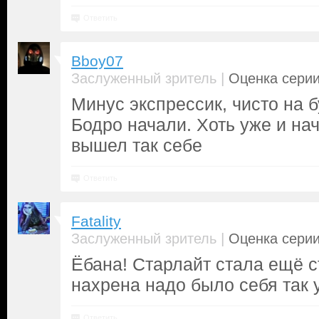
Ответить
Bboy07
|
Заслуженный зритель
Оценка серии
Минус экспрессик, чисто на б
Бодро начали. Хоть уже и нач
вышел так себе
Ответить
Fatality
|
Заслуженный зритель
Оценка серии
Ёбана! Старлайт стала ещё с
нахрена надо было себя так у
Ответить