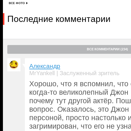
ВСЕ ФОТО
Последние комментарии
ВСЕ КОММЕНТАРИИ (234)
Александр
|
MrYankell
Заслуженный зритель
Хорошо, что я вспомнил, что
когда-то великолепный Джон 
почему тут другой актёр. По
вопрос. Оказалось, это Джон
персоной, просто настолько 
загримирован, что его не узна