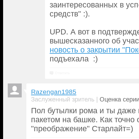
заинтересованных в усп
средств" :).
UPD. А вот в подтвержд
вышесказанного об учас
новость о закрытии "По
подъехала :)
Ответить
Razengan1985
|
Заслуженный зритель
Оценка серии
Пол бутылки рома и ты даже 
пакетом на башке. Как точно
"преображение" Старлайт=)