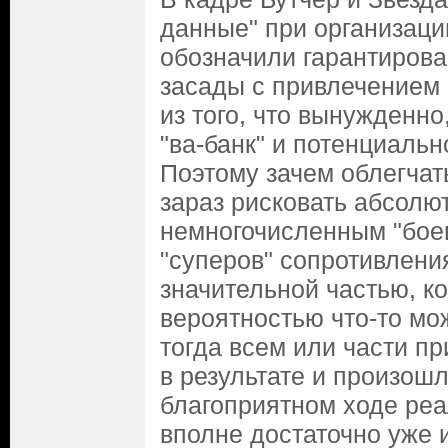
данные" при организации
обозначили гарантиров
засады с привлечением 
из того, что вынужденно
"ва-банк" и потенциальн
Поэтому зачем облегчат
зараз рисковать абсолю
немногочисленным "бое
"суперов" сопротивления
значительной частью, к
вероятностью что-то мож
тогда всем или части пр
в результате и произошл
благоприятном ходе ре
вполне достаточно уже