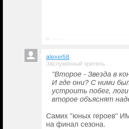
Ответить
alexei58
Заслуженный зритель
"Второе - Звезда в ко
И где они? С ними был
устроить побег, логи
второе объяснят над
Самих "юных героев" И
на финал сезона.