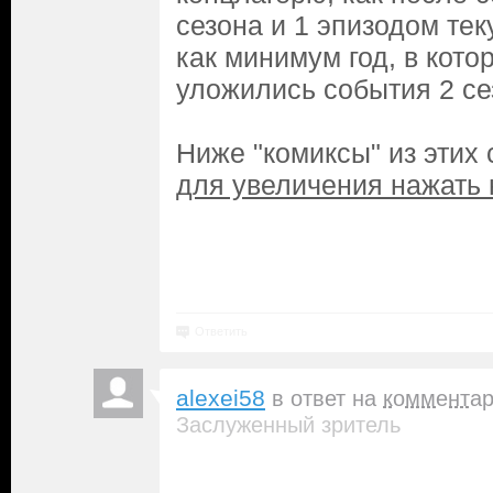
сезона и 1 эпизодом те
как минимум год, в кото
уложились события 2 се
Ниже "комиксы" из этих 
для увеличения нажать
Ответить
alexei58
в ответ на
коммента
Заслуженный зритель