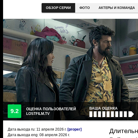
ОБЗОР СЕРИИ
ФОТО
АКТЕРЫ И КОМАНДА
ВАША ОЦЕНКА
ОЦЕНКА ПОЛЬЗОВАТЕЛЕЙ
9.2
LOSTFILM.TV
Дата выхода ru:
11 апреля 2026
г.
[proper]
Длительн
Дата выхода eng: 08 апреля 2026 г.