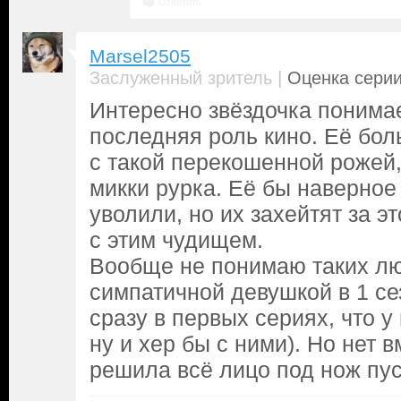
Ответить
Marsel2505
|
Заслуженный зритель
Оценка серии
Интересно звёздочка понимае
последняя роль кино. Её бол
с такой перекошенной рожей,
микки рурка. Её бы наверное 
уволили, но их захейтят за э
с этим чудищем.
Вообще не понимаю таких л
симпатичной девушкой в 1 се
сразу в первых сериях, что у
ну и хер бы с ними). Но нет 
решила всё лицо под нож пус