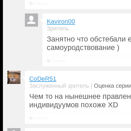
Ответить
Kaviron00
Зритель
Занятно что обстебали 
самоуродствование )
Ответить
CoDeR51
|
Заслуженный зритель
Оценка серии
Чем то на нынешнее правлен
индивидуумов похоже XD
Ответить