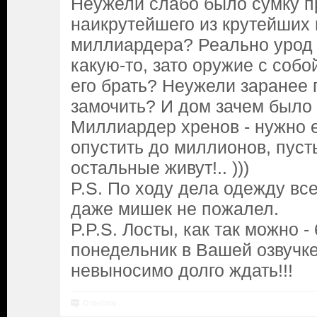
Неужели слабо было сумку пр
наикрутейшего из крутейших
миллиардера? Реально урод 
какую-то, зато оружие с соб
его брать? Неужели заранее
замочить? И дом зачем было 
Миллиардер хренов - нужно 
опустить до миллионов, пуст
остальные живут!.. )))
P.S. По ходу дела одежду все
даже мишек не пожалел.
P.P.S. Лосты, как так можно -
понедельник в Вашей озвучке
невыносимо долго ждать!!!
Ответить