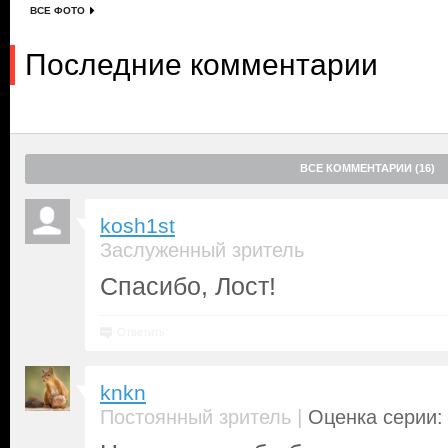
ВСЕ ФОТО
Последние комментарии
ВСЕ КОММЕНТАРИИ (16)
kosh1st
Заслуженный зритель
Спасибо, Лост!
Ответить
knkn
|
Постоянный зритель
Оценка серии: 