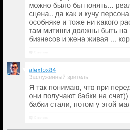
можно было бы понять... реа
сцена.. да как и кучу персон
особняке и тоже ни какого ра
там митинги должны быть на 
бизнесов и жена живая ... к
Ответить
alexfox84
Заслуженный зритель
Я так понимаю, что при перед
они получают бабки на счет))
бабки стали, потом у этой м
Ответить