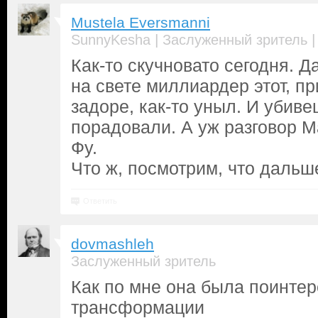
Mustela Eversmanni
|
SunnyKesha
Заслуженный зритель
Как-то скучновато сегодня. 
на свете миллиардер этот, п
задоре, как-то уныл. И убиве
порадовали. А уж разговор М
Фу.
Что ж, посмотрим, что дальше
Ответить
dovmashleh
Заслуженный зритель
Как по мне она была поинтер
трансформации