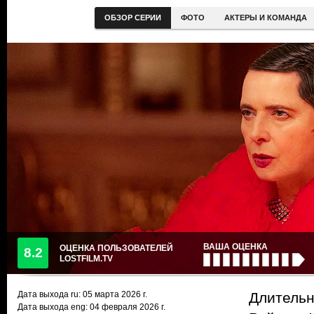
ОБЗОР СЕРИИ
ФОТО
АКТЕРЫ И КОМАНДА
ВАША ОЦЕНКА
ОЦЕНКА ПОЛЬЗОВАТЕЛЕЙ
8.2
LOSTFILM.TV
Дата выхода ru:
05 марта 2026
г.
Длительн
Дата выхода eng: 04 февраля 2026 г.