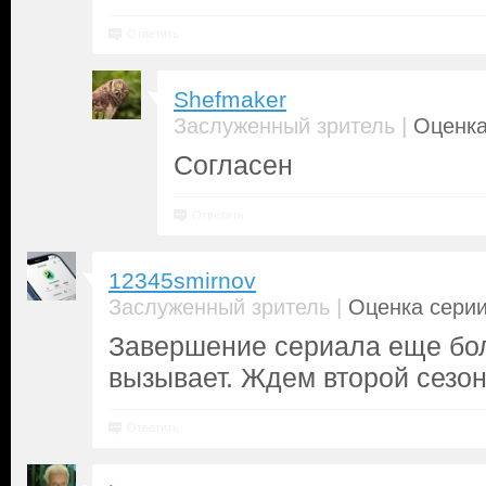
Ответить
Shefmaker
|
Заслуженный зритель
Оценка
Согласен
Ответить
12345smirnov
|
Заслуженный зритель
Оценка серии
Завершение сериала еще бо
вызывает. Ждем второй сезон
Ответить