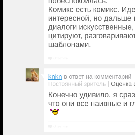
побеспокоилась.
Комикс есть комикс. Ид
интересной, но дальше 
диалоги искусственные,
цитируют, разговариваю
шаблонами.
Ответить
knkn
в ответ на
комментарий
|
Постоянный зритель
Оценка с
Конечно удивило, я сра
что они все наивные и 
Ответить