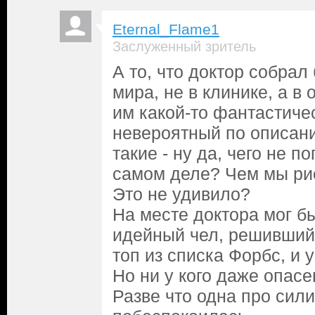
Eternal_Flame1
Заслуженный зритель
А то, что доктор собра
мира, не в клинике, а в
им какой-то фантастиче
невероятный по описани
такие - ну да, чего не п
самом деле? Чем мы ри
Это не удивило?
На месте доктора мог б
идейный чел, решивший 
топ из списка Форбс, и 
Но ни у кого даже опасе
Разве что одна про сил