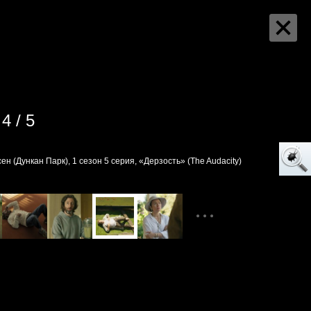
4 / 5
н (Дункан Парк), 1 сезон 5 серия, «Дерзость» (The Audacity)