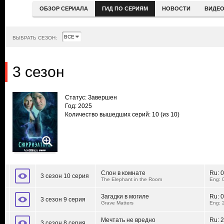
ОБЗОР СЕРИАЛА
ГИД ПО СЕРИЯМ
НОВОСТИ
ВИДЕ
ВЫБРАТЬ СЕЗОН:
3 сезон
Статус: Завершен
Год: 2025
Количество вышедших серий: 10
(из 10)
Слон в комнате
Ru:
0
3 сезон 10 серия
The Elephant in the Room
Eng: 
Загадки в могиле
Ru:
0
3 сезон 9 серия
Grave Matters
Eng: 
Мечтать не вредно
Ru:
2
3 сезон 8 серия