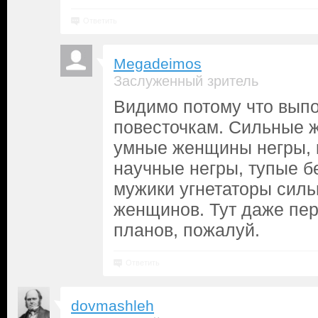
Ответить
Megadeimos
Заслуженный зритель
Видимо потому что вып
повесточкам. Сильные 
умные женщины негры, 
научные негры, тупые б
мужики угнетаторы силь
женщинов. Тут даже пе
планов, пожалуй.
Ответить
dovmashleh