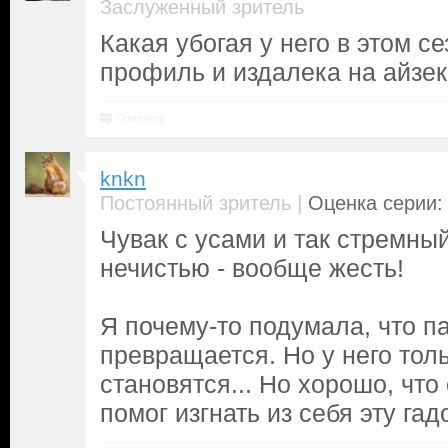
Заслуженный зритель
Какая убогая у него в этом се
профиль и издалека на айзек
Ответить
knkn
|
Постоянный зритель
Оценка серии: 
Чувак с усами и так стремны
нечистью - вообще жесть!
Я почему-то подумала, что п
превращается. Но у него тол
становятся... Но хорошо, что
помог изгнать из себя эту гад