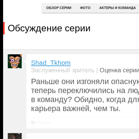
ОБЗОР СЕРИИ
ФОТО
АКТЕРЫ И КОМАНДА
Обсуждение серии
Shad_Tkhom
|
Заслуженный зритель
Оценка серии
Раньше они изгоняли опасную
теперь переключились на люд
в команду? Обидно, когда 
карьера важней, чем ты.
Ответить