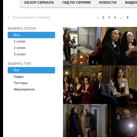
ОБЗОР СЕРИАЛА
ГИД ПО СЕРИЯМ
НОВОСТИ
ВИДЕ
Предыдущая страница
1
2
3
4
...
8
ВЫБРАТЬ СЕЗОН:
Все
1 сезон
2 сезон
3 сезон
ВЫБРАТЬ ТИП:
Все
Кадры
Постеры
Мероприятия