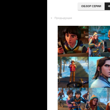
ОБЗОР СЕРИИ
Ф
Предыдущая