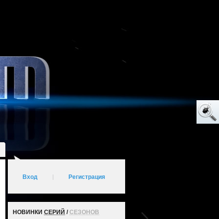
Вход
|
Регистрация
НОВИНКИ
СЕРИЙ
/
СЕЗОНОВ