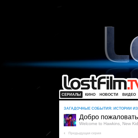
СЕРИАЛЫ
КИНО
НОВОСТИ
ВИДЕО
ЗАГАДОЧНЫЕ СОБЫТИЯ: ИСТОРИИ ИЗ 
Добро пожаловать 
Welcome to Hawkins, New Ki
Предыдущая серия