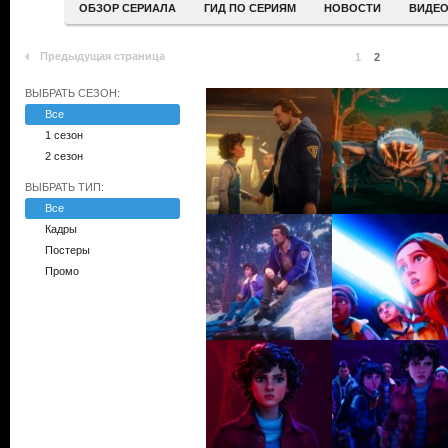
ОБЗОР СЕРИАЛА
ГИД ПО СЕРИЯМ
НОВОСТИ
ВИДЕ
Предыдущая страница
1
2
ВЫБРАТЬ СЕЗОН:
Все
1 сезон
2 сезон
ВЫБРАТЬ ТИП:
Все
Кадры
Постеры
Промо