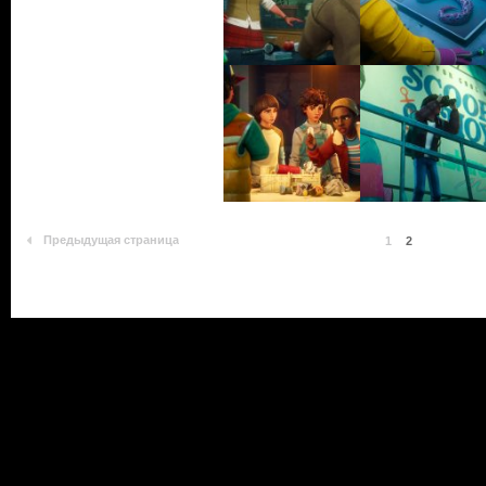
Предыдущая страница
1
2