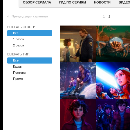
ОБЗОР СЕРИАЛА
ГИД ПО СЕРИЯМ
НОВОСТИ
ВИДЕ
Предыдущая страница
1
2
ВЫБРАТЬ СЕЗОН:
Все
1 сезон
2 сезон
ВЫБРАТЬ ТИП:
Все
Кадры
Постеры
Промо