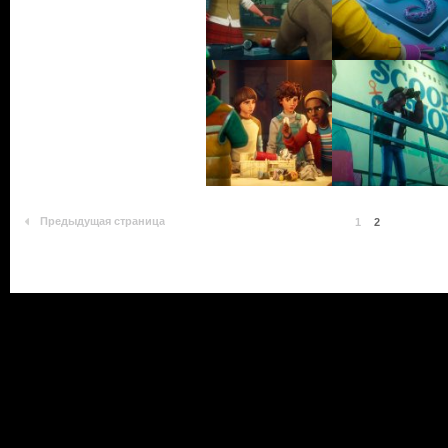
Предыдущая страница
1
2