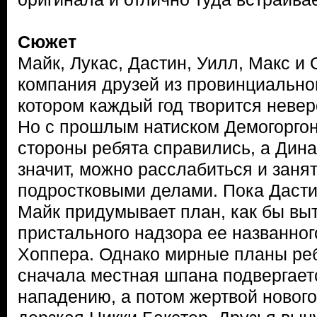
Сюжет
Майк, Лукас, Дастин, Уилл, Макс и
компания друзей из провинциальног
котором каждый год творится неве
Но с прошлым натиском Демогоргон
стороны ребята справились, а Дина
значит, можно расслабиться и зан
подростковыми делами. Пока Дастин
Майк придумывает план, как бы вы
пристального надзора ее названно
Хоппера. Однако мирные планы реб
сначала местная шпана подвергает
нападению, а потом жертвой новог