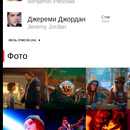
Benjamin Plessala
Стив
Джереми Джордан
Steve
Jeremy Jordan
ВЕСЬ СПИСОК (34)
Фото