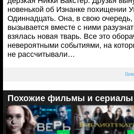
дерзкая Никки Бакстер. Друзья вы
новенькой об Изнанке похищении У
Одиннадцать. Она, в свою очередь,
вызывается вместе с ними разузнат
взялась новая тварь. Все это обор
невероятными событиями, на котор
не рассчитывали…
Поде
Похожие фильмы и сериалы