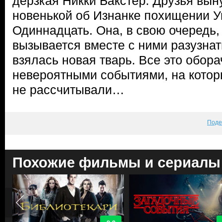
дерзкая Никки Бакстер. Друзья вы
новенькой об Изнанке похищении У
Одиннадцать. Она, в свою очередь,
вызывается вместе с ними разузнат
взялась новая тварь. Все это обор
невероятными событиями, на котор
не рассчитывали…
Поде
Похожие фильмы и сериалы