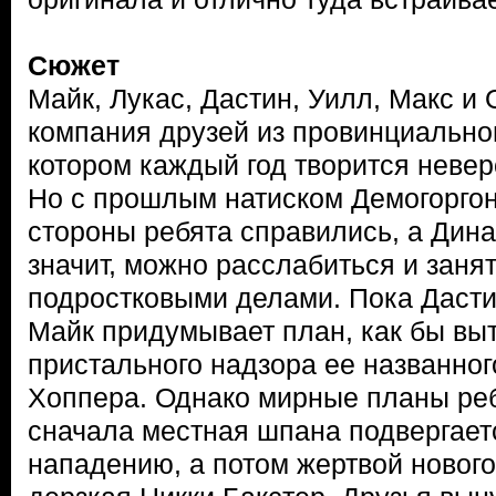
Сюжет
Майк, Лукас, Дастин, Уилл, Макс и
компания друзей из провинциальног
котором каждый год творится неве
Но с прошлым натиском Демогоргон
стороны ребята справились, а Дина
значит, можно расслабиться и зан
подростковыми делами. Пока Дастин
Майк придумывает план, как бы вы
пристального надзора ее названно
Хоппера. Однако мирные планы реб
сначала местная шпана подвергает
нападению, а потом жертвой новог