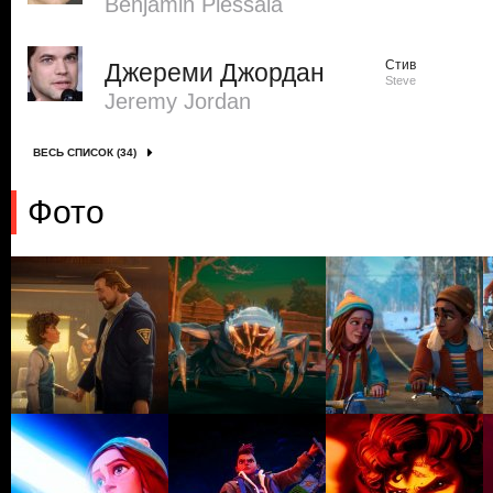
Benjamin Plessala
Стив
Джереми Джордан
Steve
Jeremy Jordan
ВЕСЬ СПИСОК (34)
Фото