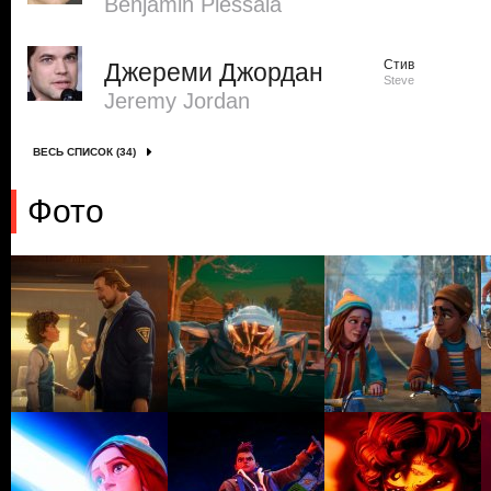
Benjamin Plessala
Стив
Джереми Джордан
Steve
Jeremy Jordan
ВЕСЬ СПИСОК (34)
Фото