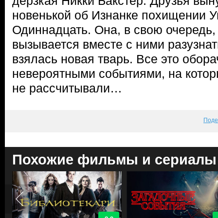
дерзкая Никки Бакстер. Друзья вы
новенькой об Изнанке похищении У
Одиннадцать. Она, в свою очередь,
вызывается вместе с ними разузнат
взялась новая тварь. Все это обор
невероятными событиями, на котор
не рассчитывали…
Поде
Похожие фильмы и сериалы