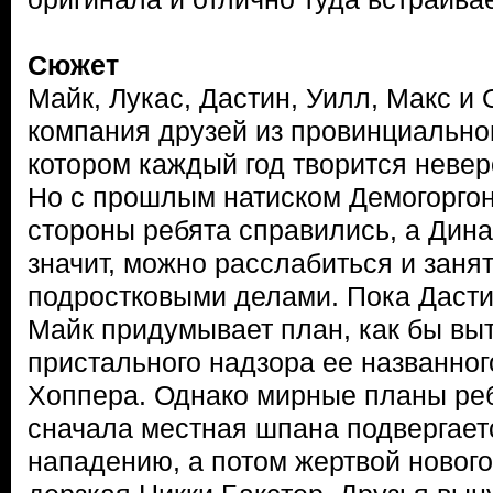
Сюжет
Майк, Лукас, Дастин, Уилл, Макс и
компания друзей из провинциальног
котором каждый год творится неве
Но с прошлым натиском Демогоргон
стороны ребята справились, а Дина
значит, можно расслабиться и зан
подростковыми делами. Пока Дастин
Майк придумывает план, как бы вы
пристального надзора ее названно
Хоппера. Однако мирные планы реб
сначала местная шпана подвергает
нападению, а потом жертвой новог