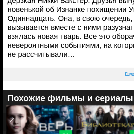
дерзкая Никки Бакстер. Друзья вы
новенькой об Изнанке похищении У
Одиннадцать. Она, в свою очередь,
вызывается вместе с ними разузнат
взялась новая тварь. Все это обор
невероятными событиями, на котор
не рассчитывали…
Поде
Похожие фильмы и сериалы