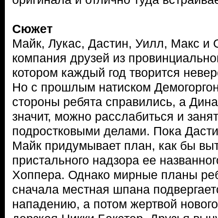
Сюжет
Майк, Лукас, Дастин, Уилл, Макс и
компания друзей из провинциальног
котором каждый год творится неве
Но с прошлым натиском Демогоргон
стороны ребята справились, а Дина
значит, можно расслабиться и зан
подростковыми делами. Пока Дастин
Майк придумывает план, как бы вы
пристального надзора ее названно
Хоппера. Однако мирные планы реб
сначала местная шпана подвергает
нападению, а потом жертвой новог