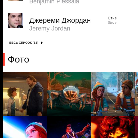
Benjamin Plessala
Стив
Джереми Джордан
Steve
Jeremy Jordan
ВЕСЬ СПИСОК (34)
Фото