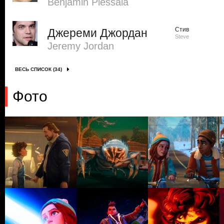
Benjamin Plessala
Стив
Джереми Джордан
Steve
Jeremy Jordan
ВЕСЬ СПИСОК (34)
Фото