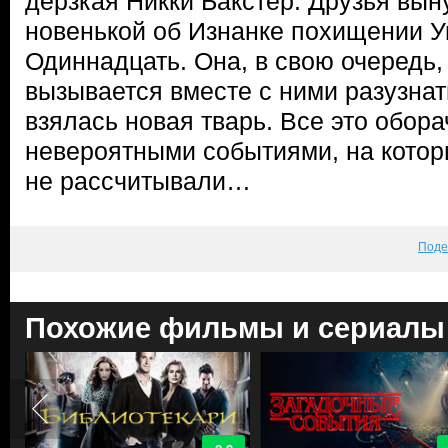
дерзкая Никки Бакстер. Друзья вы
новенькой об Изнанке похищении У
Одиннадцать. Она, в свою очередь,
вызывается вместе с ними разузнат
взялась новая тварь. Все это обор
невероятными событиями, на котор
не рассчитывали…
Поде
Похожие фильмы и сериалы