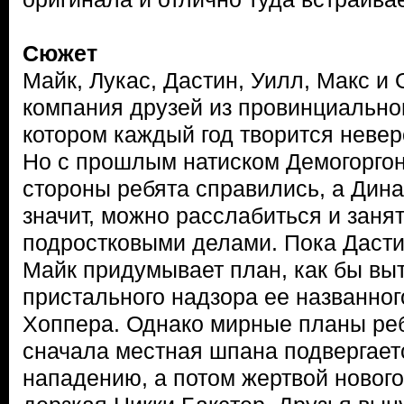
Сюжет
Майк, Лукас, Дастин, Уилл, Макс и
компания друзей из провинциальног
котором каждый год творится неве
Но с прошлым натиском Демогоргон
стороны ребята справились, а Дина
значит, можно расслабиться и зан
подростковыми делами. Пока Дастин
Майк придумывает план, как бы вы
пристального надзора ее названно
Хоппера. Однако мирные планы реб
сначала местная шпана подвергает
нападению, а потом жертвой новог