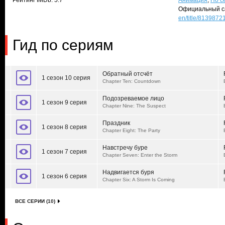
Рейтинг IMDb: 5.7
Анимация
,
По с
Официальный с
en/title/8139872
Гид по сериям
Обратный отсчёт
1 сезон 10 серия
Chapter Ten: Countdown
Подозреваемое лицо
1 сезон 9 серия
Chapter Nine: The Suspect
Праздник
1 сезон 8 серия
Chapter Eight: The Party
Навстречу буре
1 сезон 7 серия
Chapter Seven: Enter the Storm
Надвигается буря
1 сезон 6 серия
Chapter Six: A Storm Is Coming
ВСЕ СЕРИИ (10)