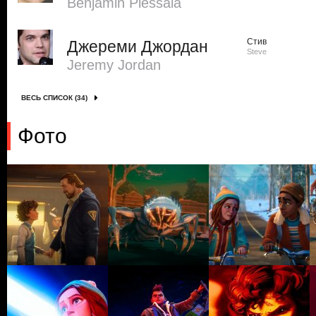
Benjamin Plessala
Стив
Джереми Джордан
Steve
Jeremy Jordan
ВЕСЬ СПИСОК (34)
Фото