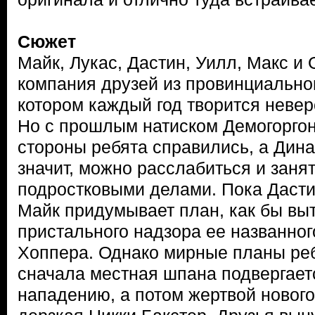
Сюжет
Майк, Лукас, Дастин, Уилл, Макс и
компания друзей из провинциальног
котором каждый год творится неве
Но с прошлым натиском Демогоргон
стороны ребята справились, а Дина
значит, можно расслабиться и зан
подростковыми делами. Пока Дастин
Майк придумывает план, как бы вы
пристального надзора ее названно
Хоппера. Однако мирные планы реб
сначала местная шпана подвергает
нападению, а потом жертвой новог