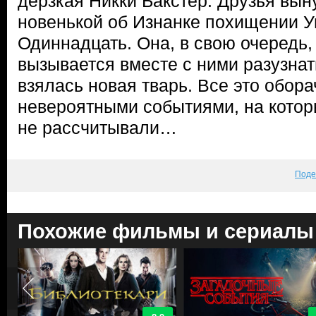
дерзкая Никки Бакстер. Друзья вы
новенькой об Изнанке похищении У
Одиннадцать. Она, в свою очередь,
вызывается вместе с ними разузнат
взялась новая тварь. Все это обор
невероятными событиями, на котор
не рассчитывали…
Поде
Похожие фильмы и сериалы