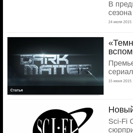
В пред
сезона
24 июля 2015
«Темн
вспом
Премье
сериа
15 июня 2015
Статья
Новый
Sci-Fi
сюрпр