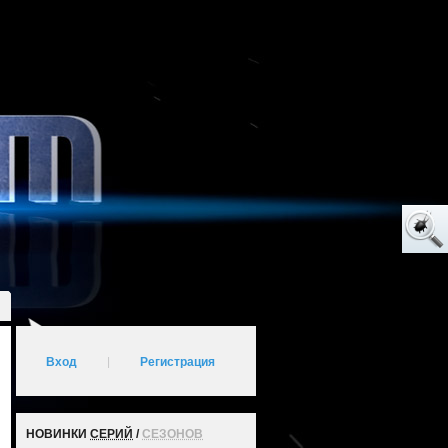
Вход
|
Регистрация
НОВИНКИ
СЕРИЙ
/
СЕЗОНОВ