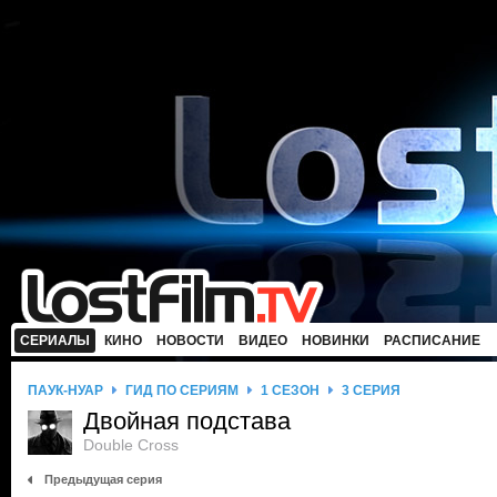
СЕРИАЛЫ
КИНО
НОВОСТИ
ВИДЕО
НОВИНКИ
РАСПИСАНИЕ
ПАУК-НУАР
ГИД ПО СЕРИЯМ
1 СЕЗОН
3 СЕРИЯ
Двойная подстава
Double Cross
Предыдущая серия