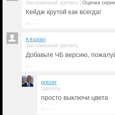
|
Заслуженный зритель
Оценка серии
Кейдж крутой как всегда!
Ответить
K4spian
Заслуженный зритель
Добавьте ЧБ версию, пожалу
Ответить
prezer
Зритель
просто выключи цвета
Ответить