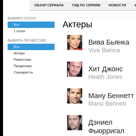
ОБЗОР СЕРИАЛА
ГИД ПО СЕРИЯМ
НОВОСТИ
ВЫБРАТЬ СЕЗОН:
Актеры
Все
1 сезон
Вива Бьянка
ВЫБРАТЬ ПРОФЕССИЮ:
Все
Viva Bianca
Актеры
Режиссеры
Продюсеры
Хит Джонс
Сценаристы
Heath Jones
Ману Беннетт
Manu Bennett
Дэниел
Фьюрригал