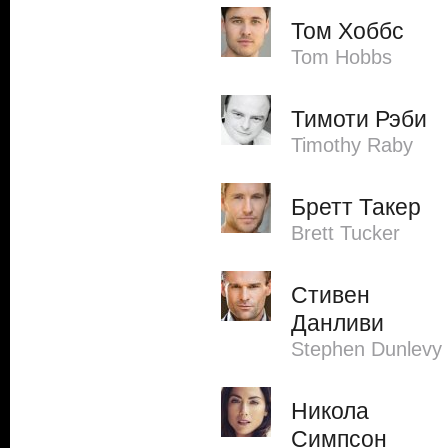
Том Хоббс
Tom Hobbs
Тимоти Рэби
Timothy Raby
Бретт Такер
Brett Tucker
Стивен
Данливи
Stephen Dunlevy
Никола
Симпсон