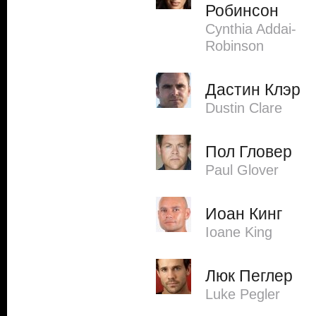
Робинсон
Cynthia Addai-
Robinson
Дастин Клэр
Dustin Clare
Пол Гловер
Paul Glover
Иоан Кинг
Ioane King
Люк Пеглер
Luke Pegler