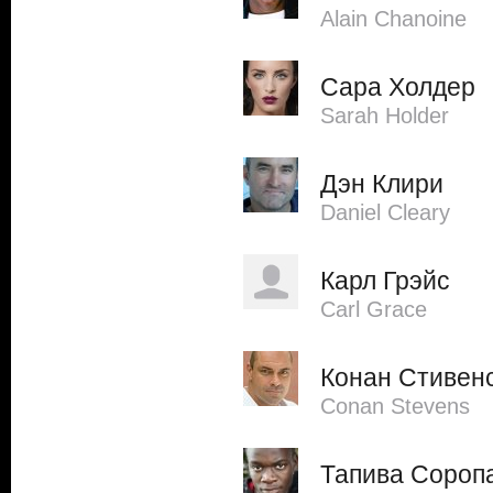
Alain Chanoine
Сара Холдер
Sarah Holder
Дэн Клири
Daniel Cleary
Карл Грэйс
Carl Grace
Конан Стивен
Conan Stevens
Тапива Сороп