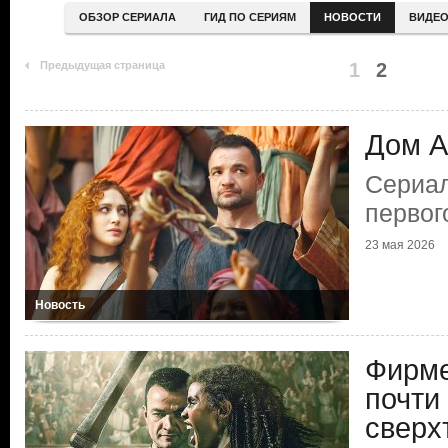
ОБЗОР СЕРИАЛА
ГИД ПО СЕРИЯМ
НОВОСТИ
ВИДЕ
Предыдущая страница
1
2
Дом А
Сериал
первог
23 мая 2026
Новость
Фирме
почти
сверх