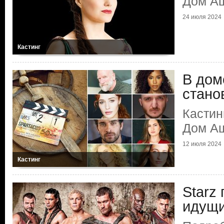
Дом А
24 июля 2024
Кастинг
В дом
стано
Кастин
Дом А
12 июля 2024
Кастинг
Starz
идущи