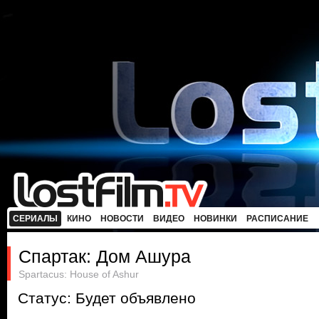
СЕРИАЛЫ
КИНО
НОВОСТИ
ВИДЕО
НОВИНКИ
РАСПИСАНИЕ
Спартак: Дом Ашура
Spartacus: House of Ashur
Статус: Будет объявлено