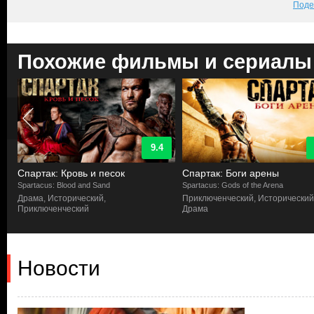
Поде
Похожие фильмы и сериалы
9.4
Спартак: Кровь и песок
Спартак: Боги арены
Spartacus: Blood and Sand
Spartacus: Gods of the Arena
Драма, Исторический,
Приключенческий, Исторический
Приключенческий
Драма
Новости