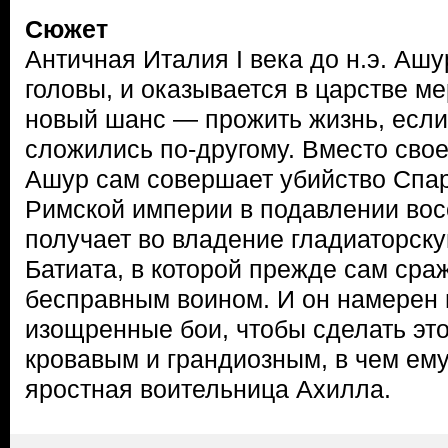
Сюжет
Античная Италия I века до н.э. Аш
головы, и оказывается в царстве м
новый шанс — прожить жизнь, если
сложились по-другому. Вместо свое
Ашур сам совершает убийство Спар
Римской империи в подавлении восс
получает во владение гладиаторск
Батиата, в которой прежде сам сра
бесправным воином. И он намерен 
изощренные бои, чтобы сделать эт
кровавым и грандиозным, в чем ему
яростная воительница Ахилла.