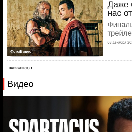
Даже 
нас о
Финал
трейл
03 декабря 202
Фото/Видео
НОВОСТИ (11)
Видео