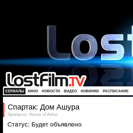
СЕРИАЛЫ
КИНО
НОВОСТИ
ВИДЕО
НОВИНКИ
РАСПИСАНИЕ
Спартак: Дом Ашура
Spartacus: House of Ashur
Статус: Будет объявлено