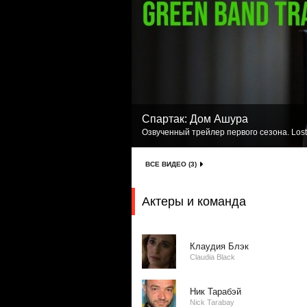
Спартак: Дом Ашура
Озвученный трейлер первого сезона. Lost
ВСЕ ВИДЕО (3)
Актеры и команда
Клаудия Блэк
Claudia Black
Ник Тарабэй
Nick Tarabay