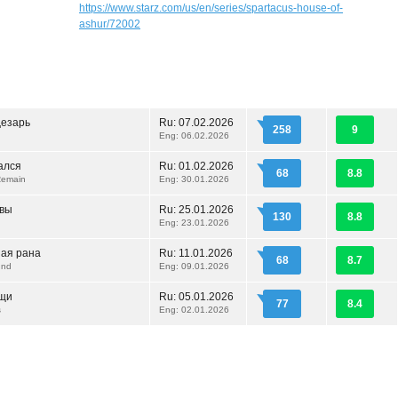
https://www.starz.com/us/en/series/spartacus-house-of-
ashur/72002
Цезарь
Ru:
07.02.2026
258
9
Eng: 06.02.2026
тался
Ru:
01.02.2026
68
8.8
Remain
Eng: 30.01.2026
ивы
Ru:
25.01.2026
130
8.8
Eng: 23.01.2026
ая рана
Ru:
11.01.2026
68
8.7
und
Eng: 09.01.2026
ещи
Ru:
05.01.2026
77
8.4
s
Eng: 02.01.2026