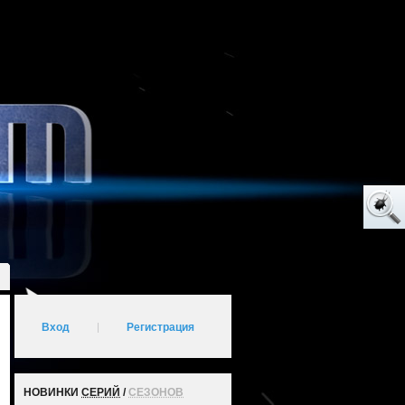
Вход
|
Регистрация
НОВИНКИ
СЕРИЙ
/
СЕЗОНОВ