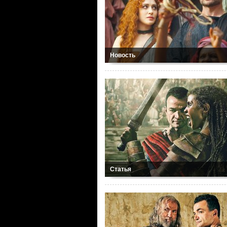
Новость
Статья