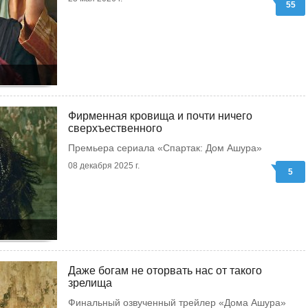
55
Фирменная кровища и почти ничего
сверхъественного
Премьера сериала «Спартак: Дом Ашура»
08 декабря 2025 г.
5
Даже богам не оторвать нас от такого
зрелища
Финальный озвученный трейлер «Дома Ашура»