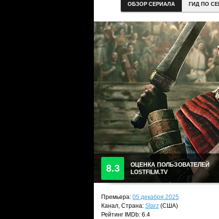
ОБЗОР СЕРИАЛА
ГИД ПО С
ОЦЕНКА ПОЛЬЗОВАТЕЛЕЙ
8.3
LOSTFILM.TV
Премьера:
05 декабря 2025
Канал, Страна:
Starz
(США)
Рейтинг IMDb: 6.4