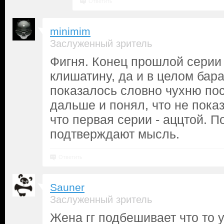
Ответить
minimim
Заслуженный зритель
Фигня. Конец прошлой серии 
клишатину, да и в целом бар
показалось словно чухню пос
дальше и понял, что не пока
что первая серии - аццтой. 
подтверждают мысль.
Ответить
Sauner
Заслуженный зритель
Жена гг подбешивает что то 