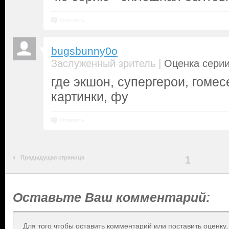
Ответить
bugsbunny0o
|
Заслуженный зритель
Оценка серии
где экшон, супергерои, гомес
картинки, фу
Ответить
Предыдущая страница
1
Оставьте Ваш комментарий:
Для того чтобы оставить комментарий или поставить оценку