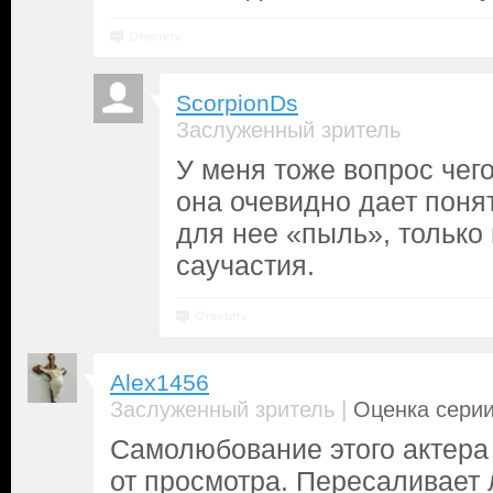
Ответить
ScorpionDs
Заслуженный зритель
У меня тоже вопрос чег
она очевидно дает поня
для нее «пыль», только 
саучастия.
Ответить
Alex1456
|
Заслуженный зритель
Оценка серии
Самолюбование этого актера 
от просмотра. Пересаливает 