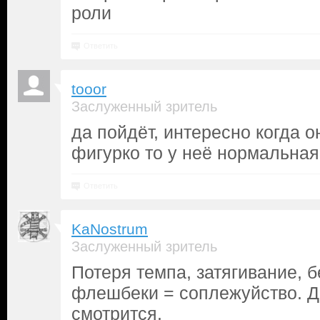
роли
Ответить
tooor
Заслуженный зритель
да пойдёт, интересно когда 
фигурко то у неё нормальная
Ответить
KaNostrum
Заслуженный зритель
Потеря темпа, затягивание,
флешбеки = соплежуйство. 
смотрится.