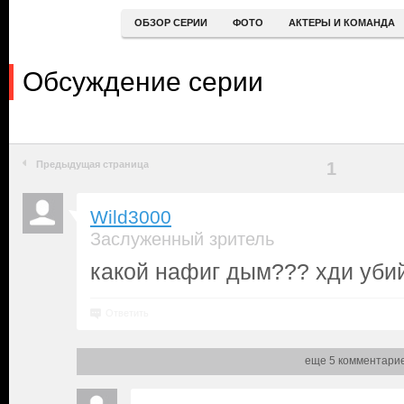
ОБЗОР СЕРИИ
ФОТО
АКТЕРЫ И КОМАНДА
Обсуждение серии
Предыдущая страница
1
Wild3000
Заслуженный зритель
какой нафиг дым??? хди убий
Ответить
еще 5 комментари