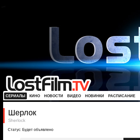
СЕРИАЛЫ
КИНО
НОВОСТИ
ВИДЕО
НОВИНКИ
РАСПИСАНИЕ
Шерлок
Sherlock
Статус: Будет объявлено