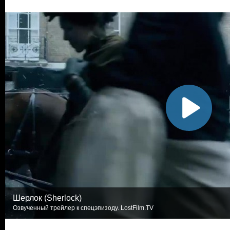
Шерлок (Sherlock)
Озвученный трейлер к спецэпизоду. LostFilm.TV