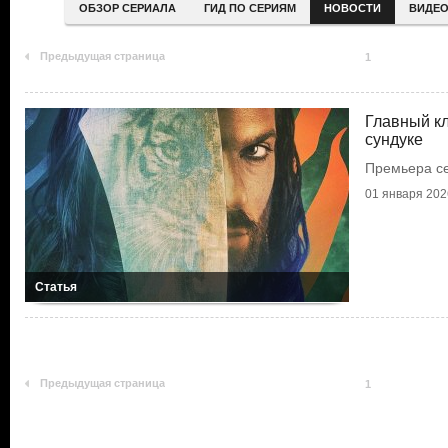
ОБЗОР СЕРИАЛА
ГИД ПО СЕРИЯМ
НОВОСТИ
ВИДЕ
Предыдущая страница
1
Главный кл
сундуке
Премьера с
01 января 202
Статья
Предыдущая страница
1