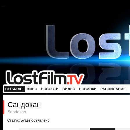
СЕРИАЛЫ
КИНО
НОВОСТИ
ВИДЕО
НОВИНКИ
РАСПИСАНИЕ
Сандокан
Sandokan
Статус: Будет объявлено