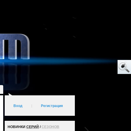
Вход
|
Регистрация
НОВИНКИ
СЕРИЙ
/
СЕЗОНОВ