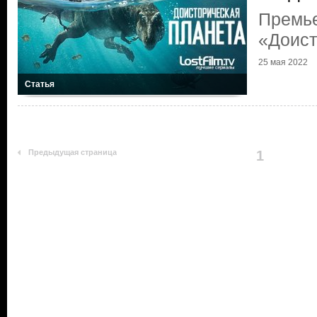
Премь
«Доист
25 мая 2022
Статья
Предыдущая страница
1