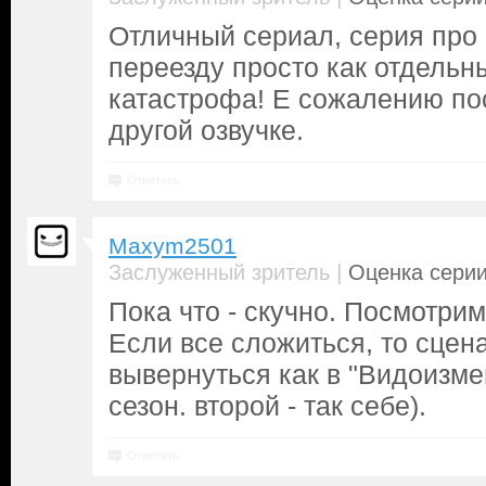
Отличный сериал, серия про 
переезду просто как отдель
катастрофа! Е сожалению по
другой озвучке.
Ответить
Maxym2501
|
Заслуженный зритель
Оценка серии
Пока что - скучно. Посмотри
Если все сложиться, то сцен
вывернуться как в "Видоизме
сезон. второй - так себе).
Ответить