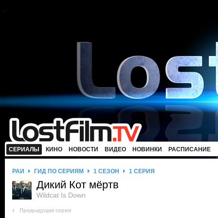
СЕРИАЛЫ
КИНО
НОВОСТИ
ВИДЕО
НОВИНКИ
РАСПИСАНИЕ
РАЙ
ГИД ПО СЕРИЯМ
1 СЕЗОН
1 СЕРИЯ
Дикий Кот мёртв
Wildcat Is Down
Предыдущая серия