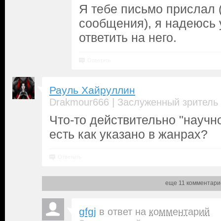
Я тебе письмо прислал 
сообщения), я надеюсь 
ответить на него.
Ответить
Рауль Хайруллин
|
Drakmour666
Заслуженный зритель
Что-то действительно "научн
есть как указано в жанрах?
Ответить
еще 11 комментари
gfgj
в ответ на
комментарий