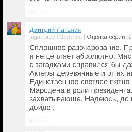
Ответить
Дмитрий Лапаник
|
|
jugadorJJ
Зритель
Оценка серии: 2
Сплошное разочарование. Пр
и не цепляет абсолютно. Мис
с загадками справился бы да
Актеры деревянные и от их и
Единственное светлое пятно 
Марсдена в роли президента.
захватывающе. Надеюсь, до в
дойдет.
Ответить