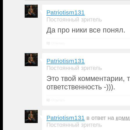
Patriotism131
Постоянный зритель
Да про ники все понял.
Ответить
Patriotism131
Постоянный зритель
Это твой комментарии, 
ответственность -))).
Ответить
Patriotism131
в ответ на
комм
Постоянный зритель