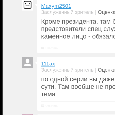
Maxym2501
|
Заслуженный зритель
Оценка
Кроме президента, там 
предстовители спец слу
каменное лицо - обязал
Ответить
111ax
|
Заслуженный зритель
Оценка
по одной серии вы даже
сути. Там вообще не пр
тема
Ответить