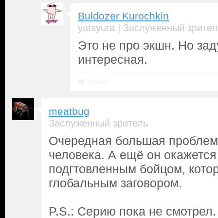
Buldozer Kurochkin
|
yatsyura
Заслуженный зрител
Это не про экшн. Но за
интересная.
Ответить
meatbug
Заслуженный зритель
Очередная большая проблем
человека. А ещё он окажется
подгтовленным бойцом, котор
глобальным заговором.
P.S.: Серию пока не смотрел