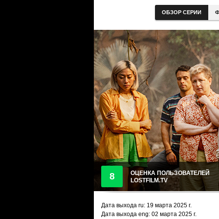
ОБЗОР СЕРИИ
Ф
ОЦЕНКА ПОЛЬЗОВАТЕЛЕЙ
8
LOSTFILM.TV
Дата выхода ru:
19 марта 2025
г.
Дата выхода eng: 02 марта 2025 г.