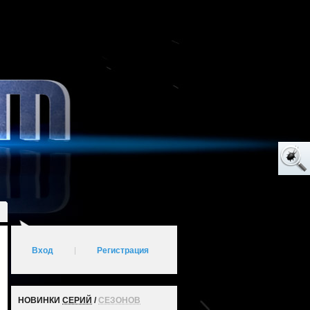
Вход
|
Регистрация
НОВИНКИ
СЕРИЙ
/
СЕЗОНОВ