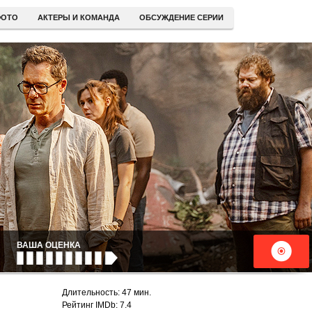
ОТО
АКТЕРЫ И КОМАНДА
ОБСУЖДЕНИЕ СЕРИИ
ВАША ОЦЕНКА
Длительность: 47 мин.
Рейтинг IMDb: 7.4