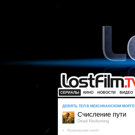
СЕРИАЛЫ
КИНО
НОВОСТИ
ВИДЕО
ДЕВЯТЬ ТЕЛ В МЕКСИКАНСКОМ МОРГЕ
Счисление пути
Dead Reckoning
Предыдущая серия