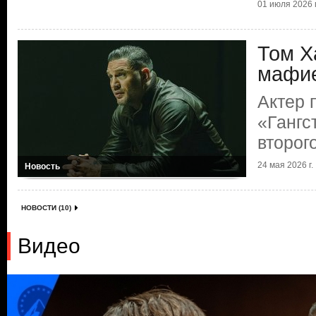
01 июля 2026 г
Том Х
мафи
Актер 
«Гангс
второг
24 мая 2026 г.
Новость
НОВОСТИ (10)
Видео