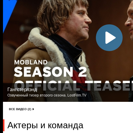
Гангстерлэнд
Озвученный тизер второго сезона. LostFilm.TV
ВСЕ ВИДЕО (2)
Актеры и команда