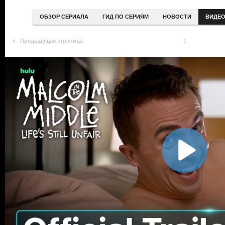
ОБЗОР СЕРИАЛА
ГИД ПО СЕРИЯМ
НОВОСТИ
ВИДЕ
Предыдущая страница
1