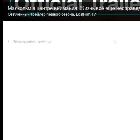
Малкольм в центре внимания: Жизнь всё ещё несправе
Озвученный трейлер первого сезона. LostFilm.TV
Предыдущая страница
1