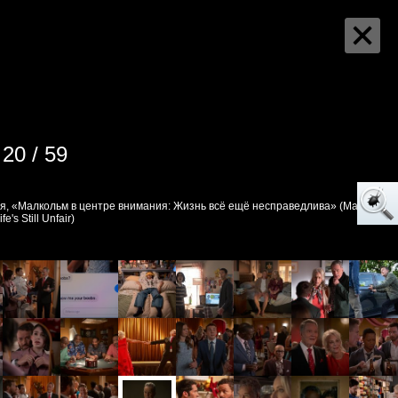
20 / 59
ия, «Малкольм в центре внимания: Жизнь всё ещё несправедлива» (Malcolm
fe's Still Unfair)