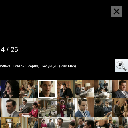
4 / 25
лаха, 1 сезон 3 серия, «Безумцы» (Mad Men)