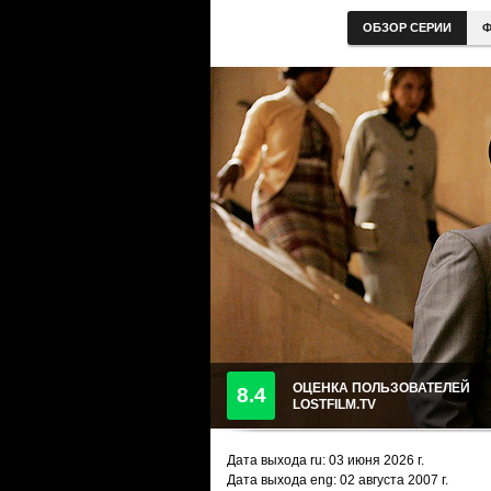
ОБЗОР СЕРИИ
Ф
ОЦЕНКА ПОЛЬЗОВАТЕЛЕЙ
8.4
LOSTFILM.TV
Дата выхода ru:
03 июня 2026
г.
Дата выхода eng: 02 августа 2007 г.