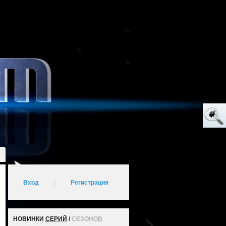
Вход
|
Регистрация
НОВИНКИ
СЕРИЙ
/
СЕЗОНОВ