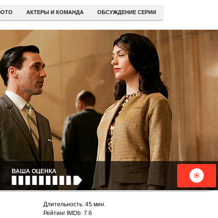
ОТО
АКТЕРЫ И КОМАНДА
ОБСУЖДЕНИЕ СЕРИИ
ВАША ОЦЕНКА
Длительность: 45 мин.
Рейтинг IMDb: 7.6