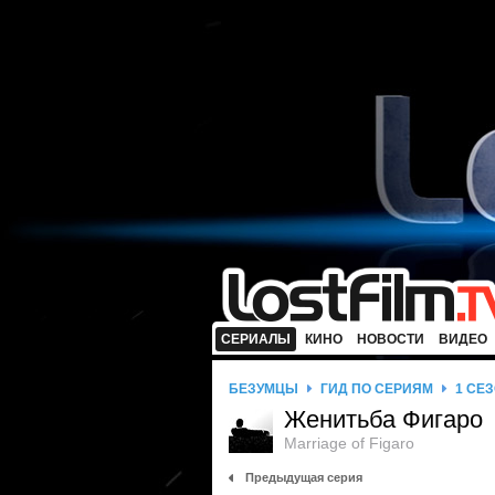
СЕРИАЛЫ
КИНО
НОВОСТИ
ВИДЕО
БЕЗУМЦЫ
ГИД ПО СЕРИЯМ
1 СЕ
Женитьба Фигаро
Marriage of Figaro
Предыдущая серия