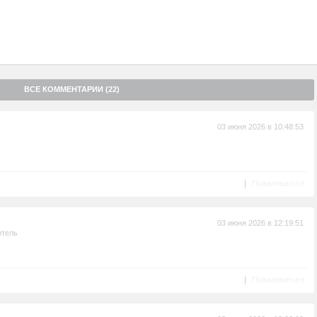
ВСЕ КОММЕНТАРИИ (22)
03 июня 2026 в 10:48:53
|
Пожаловаться
03 июня 2026 в 12:19:51
итель
|
Пожаловаться