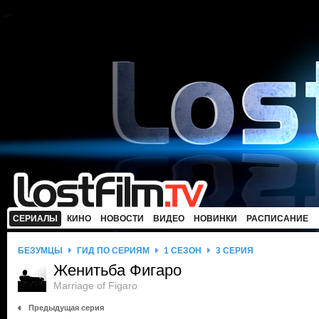
СЕРИАЛЫ
КИНО
НОВОСТИ
ВИДЕО
НОВИНКИ
РАСПИСАНИЕ
БЕЗУМЦЫ
ГИД ПО СЕРИЯМ
1 СЕЗОН
3 СЕРИЯ
Женитьба Фигаро
Marriage of Figaro
Предыдущая серия