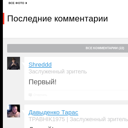
ВСЕ ФОТО
Последние комментарии
ВСЕ КОММЕНТАРИИ (22)
Shreddd
Заслуженный зритель
Первый!
Ответить
Давыденко Тарас
|
TPABHIK1975
Заслуженный зритель