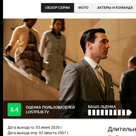
ОБЗОР СЕРИИ
ФОТО
АКТЕРЫ И КОМАНДА
ВАША ОЦЕНКА
ОЦЕНКА ПОЛЬЗОВАТЕЛЕЙ
8.4
LOSTFILM.TV
Дата выхода ru:
03 июня 2026
г.
Длительн
Дата выхода eng: 02 августа 2007 г.