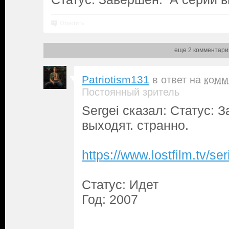
Ответить
еще 2 комментари
Patriotism131
в ответ на
комм
Постоянный зритель
Sergei сказал: Статус: 
выходят. странно.
https://www.lostfilm.tv/
Статус: Идет
Год: 2007