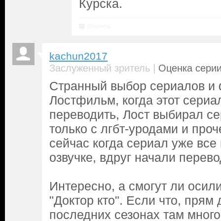
Курска.
Ответить
kachun2017
|
Заслуженный зритель
Оценка серии
Странный выбор сериалов и
Лостфильм, когда этот сериа
переводить, Лост выбирал с
только с лгбт-уродами и проч
сейчас когда сериал уже все
озвучке, вдруг начали перево
Интересно, а смогут ли осил
"Доктор кто". Если что, прям 
последних сезонах там много