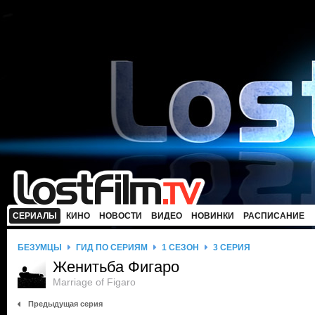
СЕРИАЛЫ
КИНО
НОВОСТИ
ВИДЕО
НОВИНКИ
РАСПИСАНИЕ
БЕЗУМЦЫ
ГИД ПО СЕРИЯМ
1 СЕЗОН
3 СЕРИЯ
Женитьба Фигаро
Marriage of Figaro
Предыдущая серия