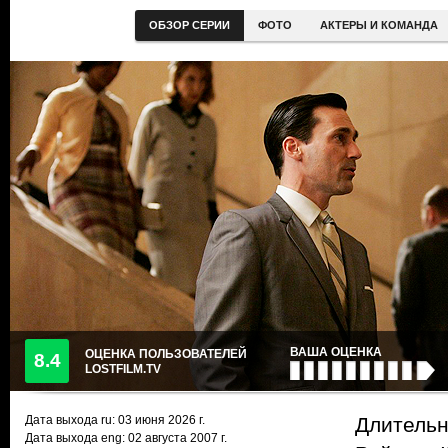
ОБЗОР СЕРИИ
ФОТО
АКТЕРЫ И КОМАНДА
ВАША ОЦЕНКА
ОЦЕНКА ПОЛЬЗОВАТЕЛЕЙ
8.4
LOSTFILM.TV
Дата выхода ru:
03 июня 2026
г.
Длительн
Дата выхода eng: 02 августа 2007 г.