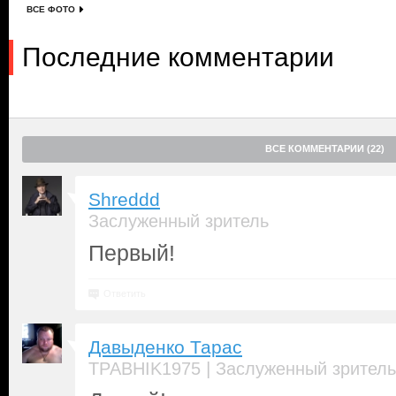
ВСЕ ФОТО
Последние комментарии
ВСЕ КОММЕНТАРИИ (22)
Shreddd
Заслуженный зритель
Первый!
Ответить
Давыденко Тарас
|
TPABHIK1975
Заслуженный зритель