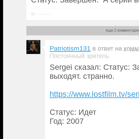
Ответить
еще 2 комментари
Patriotism131
в ответ на
комм
Постоянный зритель
Sergei сказал: Статус: 
выходят. странно.
https://www.lostfilm.tv/
Статус: Идет
Год: 2007