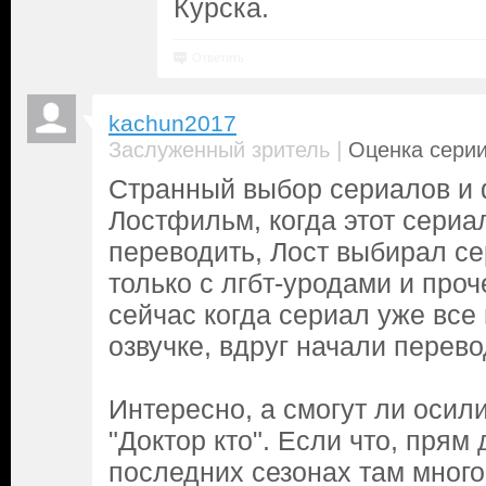
Курска.
Ответить
kachun2017
|
Заслуженный зритель
Оценка серии
Странный выбор сериалов и
Лостфильм, когда этот сериа
переводить, Лост выбирал с
только с лгбт-уродами и проч
сейчас когда сериал уже все
озвучке, вдруг начали перево
Интересно, а смогут ли осил
"Доктор кто". Если что, прям 
последних сезонах там много