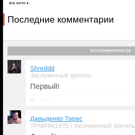
ВСЕ ФОТО
Последние комментарии
ВСЕ КОММЕНТАРИИ (22)
Shreddd
Заслуженный зритель
Первый!
Ответить
Давыденко Тарас
|
TPABHIK1975
Заслуженный зритель