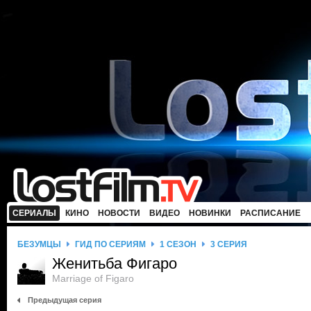
СЕРИАЛЫ
КИНО
НОВОСТИ
ВИДЕО
НОВИНКИ
РАСПИСАНИЕ
БЕЗУМЦЫ
ГИД ПО СЕРИЯМ
1 СЕЗОН
3 СЕРИЯ
Женитьба Фигаро
Marriage of Figaro
Предыдущая серия