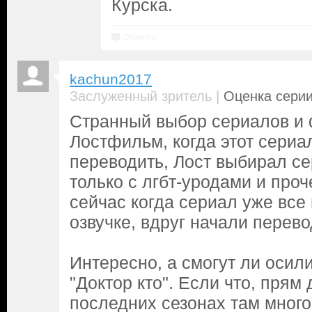
Курска.
Ответить
kachun2017
|
Заслуженный зритель
Оценка серии
Странный выбор сериалов и
Лостфильм, когда этот сериа
переводить, Лост выбирал с
только с лгбт-уродами и проч
сейчас когда сериал уже все
озвучке, вдруг начали перево
Интересно, а смогут ли осил
"Доктор кто". Если что, прям 
последних сезонах там много