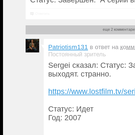
Ответить
еще 2 комментари
Patriotism131
в ответ на
комм
Постоянный зритель
Sergei сказал: Статус: 
выходят. странно.
https://www.lostfilm.tv/
Статус: Идет
Год: 2007