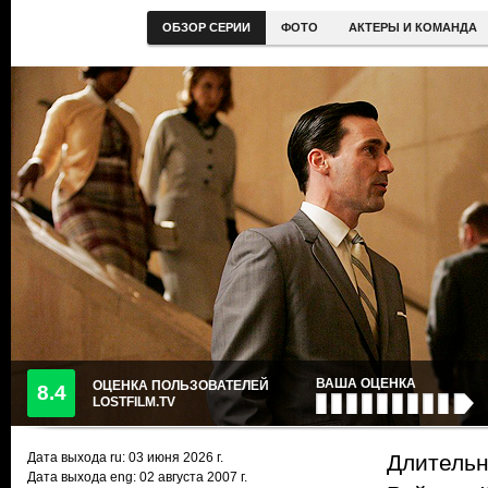
ОБЗОР СЕРИИ
ФОТО
АКТЕРЫ И КОМАНДА
ВАША ОЦЕНКА
ОЦЕНКА ПОЛЬЗОВАТЕЛЕЙ
8.4
LOSTFILM.TV
Дата выхода ru:
03 июня 2026
г.
Длительн
Дата выхода eng: 02 августа 2007 г.